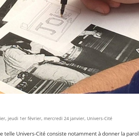
ier
,
jeudi 1er février
,
mercredi 24 janvier
,
Univers-Cité
ne telle Univers-Cité consiste notamment à donner la parol