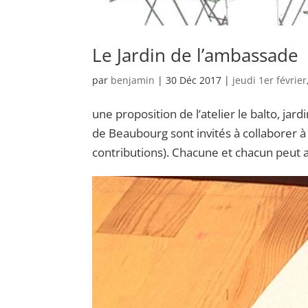
Le Jardin de l’ambassade
par
benjamin
|
30 Déc 2017
|
jeudi 1er février
une proposition de l’atelier le balto, jard
de Beaubourg sont invités à collaborer à
contributions). Chacune et chacun peut a