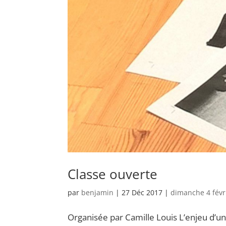
Classe ouverte
par
benjamin
|
27 Déc 2017
|
dimanche 4 févr
Organisée par Camille Louis L’enjeu d’u