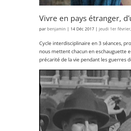
Vivre en pays étranger, 
par
benjamin
|
14 Déc 2017
|
jeudi 1er février
Cycle interdisciplinaire en 3 séances, p
nous mettent chacun en eschauguette en
précarité de la vie pendant les guerres de