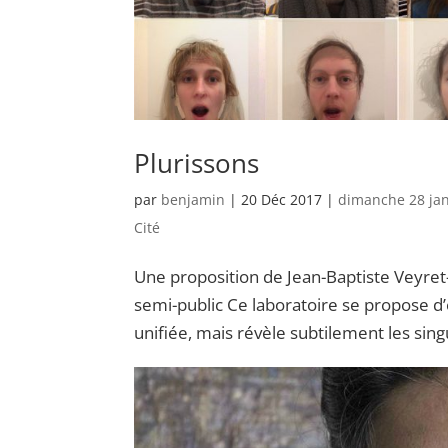
Plurissons
par
benjamin
|
20 Déc 2017
|
dimanche 28 jan
Cité
Une proposition de Jean-Baptiste Veyret-
semi-public Ce laboratoire se propose d’
unifiée, mais révèle subtilement les singul