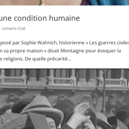
d’une condition humaine
,
Univers-Cité
roposé par Sophie Wahnich, historienne « Les guerres civile
 sa propre maison » disait Montaigne pour évoquer la
 religions. De quelle précarité...