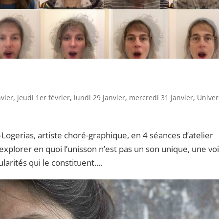
vier
,
jeudi 1er février
,
lundi 29 janvier
,
mercredi 31 janvier
,
Univer
Logerias, artiste choré-graphique, en 4 séances d’atelier
explorer en quoi l’unisson n’est pas un son unique, une vo
arités qui le constituent....